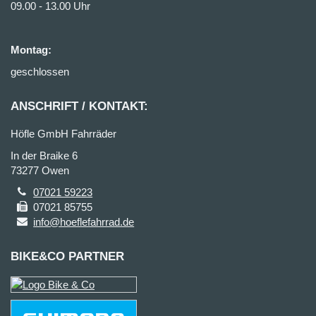
09.00 - 13.00 Uhr
Montag:
geschlossen
ANSCHRIFT / KONTAKT:
Höfle GmbH Fahrräder
In der Braike 6
73277 Owen
07021 59223
07021 85755
info@hoeflefahrrad.de
BIKE&CO PARTNER