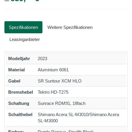
Spezifikationen
Weitere Spezifikationen
Leasinganbieter
Modelljahr
2023
Material
Aluminium 6061
Gabel
SR Suntour XCM HLO
Bremshebel
Tektro HD-T275
Schaltung
Sunrace RDM91, 18fach
Schalthebel
Shimano Acera SL-M3010/Shimano Acera
SL-M3000
Farben:
Purple Papaya, Stealth Black