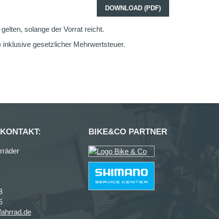
DOWNLOAD (PDF)
elten, solange der Vorrat reicht.
inklusive gesetzlicher Mehrwertsteuer.
 KONTAKT:
BIKE&CO PARTNER
rräder
3
5
fahrrad.de