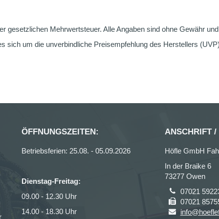
er gesetzlichen Mehrwertsteuer. Alle Angaben sind ohne Gewähr und g
s sich um die unverbindliche Preisempfehlung des Herstellers (UVP) 
ÖFFNUNGSZEITEN:
ANSCHRIFT /
Betriebsferien: 25.08. - 05.09.2026
Höfle GmbH Fah
In der Braike 6
73277 Owen
Dienstag-Freitag:
07021 5922
09.00 - 12.30 Uhr
07021 8575
14.00 - 18.30 Uhr
info@hoefle
r