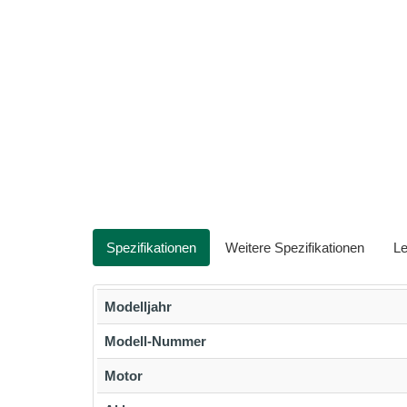
Spezifikationen
Weitere Spezifikationen
Le
Modelljahr
Modell-Nummer
Motor