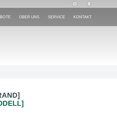
BOTE
ÜBER UNS
SERVICE
KONTAKT
RAND]
ODELL]