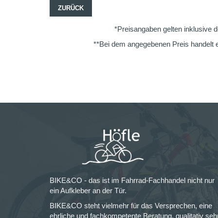
ZURÜCK
*Preisangaben gelten inklusive d
**Bei dem angegebenen Preis handelt e
BIKE&CO - das ist im Fahrrad-Fachhandel nicht nur
ein Aufkleber an der Tür.
BIKE&CO steht vielmehr für das Versprechen, eine
ehrliche und fachkompetente Beratung, qualitativ seh