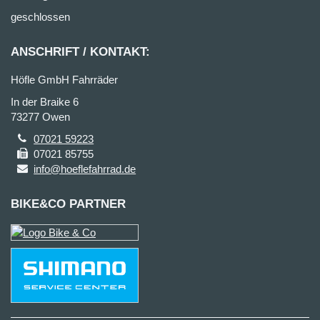
geschlossen
ANSCHRIFT / KONTAKT:
Höfle GmbH Fahrräder
In der Braike 6
73277 Owen
07021 59223
07021 85755
info@hoeflefahrrad.de
BIKE&CO PARTNER