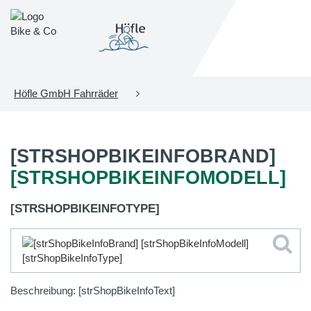
Höfle GmbH Fahrräder
[STRSHOPBIKEINFOBRAND]
[STRSHOPBIKEINFOMODELL]
[STRSHOPBIKEINFOTYPE]
Beschreibung: [strShopBikeInfoText]