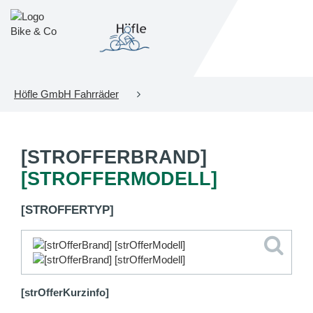
Höfle GmbH Fahrräder
[STROFFERBRAND]
[STROFFERMODELL]
[STROFFERTYP]
[strOfferKurzinfo]