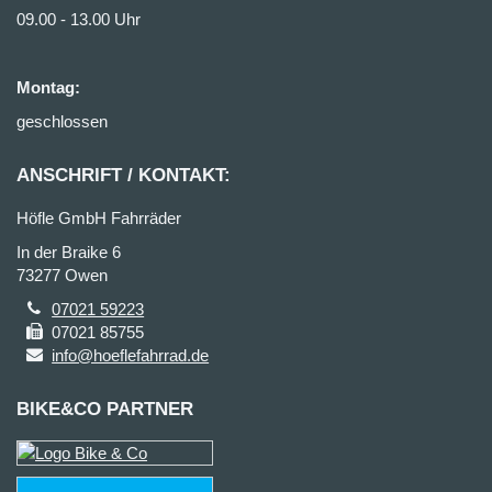
09.00 - 13.00 Uhr
Montag:
geschlossen
ANSCHRIFT / KONTAKT:
Höfle GmbH Fahrräder
In der Braike 6
73277 Owen
07021 59223
07021 85755
info@hoeflefahrrad.de
BIKE&CO PARTNER